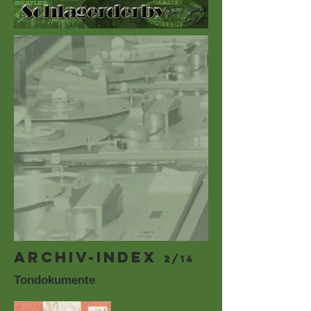
ARCHIV-INDEX
2/14
Tondokumente