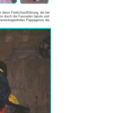
diese Freilichtaufführung, die bei
tze durch die Fassaden tapste und
 hereintrappelnden Pappagenos die