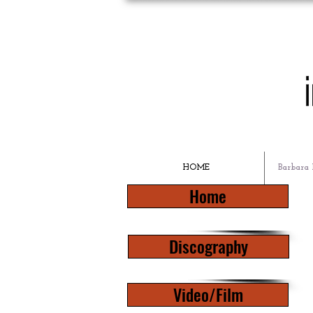
HOME
Barbara 
Home
Discography
Video/Film