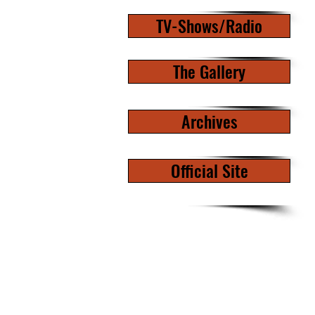
TV-Shows/Radio
The Gallery
Archives
Official Site