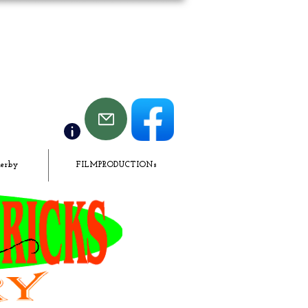
derby
FILMPRODUCTIONs