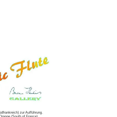
dfrankreich) zur Aufführung.
Orange (South of France).