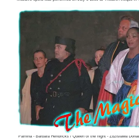
Pamina - Barbara Hendricks / Queen of the night - Zdzislawa Don