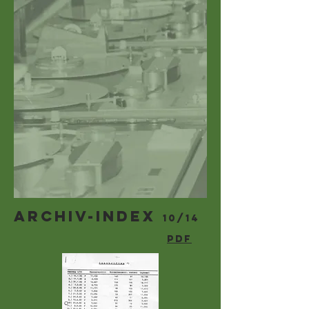
ARCHIV-INDEX
10/14
PDF