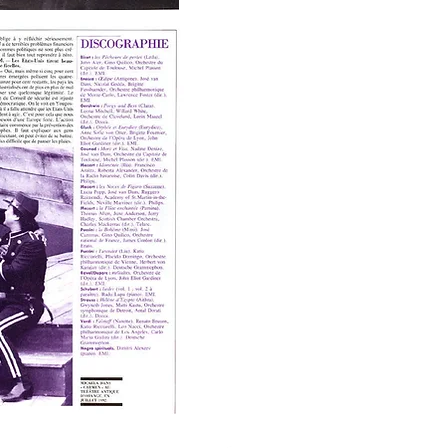
20 Kultur im Krankenhaus (26.8.)