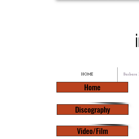
HOME
Barbara 
Home
Discography
Video/Film