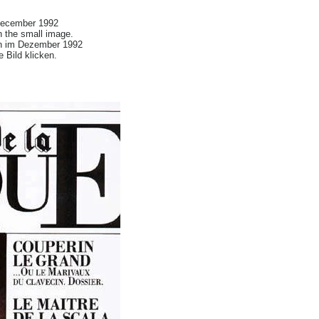
 December 1992
on the small image.
en im Dezember 1992
e Bild klicken.