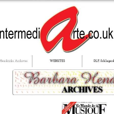
Hendricks Archives
WEBSITES
DLF-Schlager