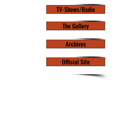
TV-Shows/Radio
The Gallery
Archives
Official Site