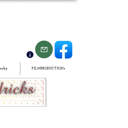
derby
FILMPRODUCTIONs