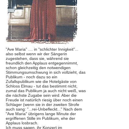
"Ave Maria" .... in "schlichter Innigkeit"...
also selbst wenn wir der Sängerin
zugestehen, dass sie, während sie
freundlich den Applaus entgegennimmt,
schon gleichzeitig den notwendigen
Stimmungsumschwung in sich vollzieht, das
Publikum - noch dazu so ein
Zufallspublikum wie die Hotelgäste von
Schloss Elmau - tut das bestimmt nicht,
zumal das Publikum ja auch nicht weiß, was
die nächste Zugabe sein wird. Aber die
Freude ist natürlich riesig über noch einen
Schlager (wenn sie in der zweiten Strofe
auch sang: "...rei-Unbefleckt..." Nach dem
"Ave Maria" übrigens lange Minute der
ergriffenen Stille im Publikum, ehe der
Applaus losbrach.
Ich muss sagen, ihr Konzert im