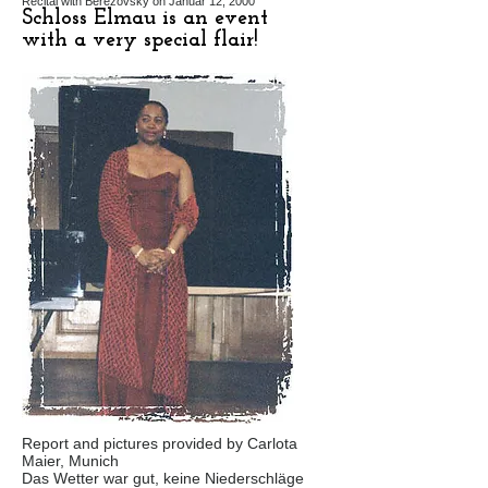
Recital with Berezovsky on Januar 12, 2000
Schloss Elmau is an event
with a very special flair!
Report and pictures provided by Carlota
Maier, Munich
Das Wetter war gut, keine Niederschläge