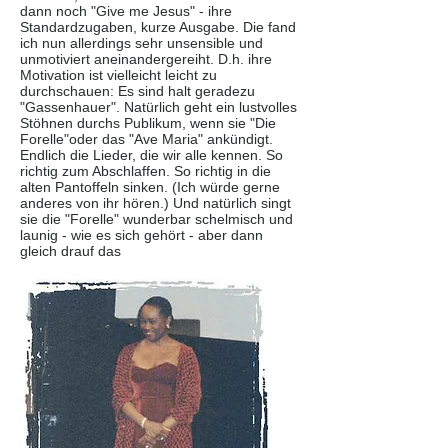
dann noch "Give me Jesus" - ihre
Standardzugaben, kurze Ausgabe. Die fand
ich nun allerdings sehr unsensible und
unmotiviert aneinandergereiht. D.h. ihre
Motivation ist vielleicht leicht zu
durchschauen: Es sind halt geradezu
"Gassenhauer". Natürlich geht ein lustvolles
Stöhnen durchs Publikum, wenn sie "Die
Forelle"oder das "Ave Maria" ankündigt.
Endlich die Lieder, die wir alle kennen. So
richtig zum Abschlaffen. So richtig in die
alten Pantoffeln sinken. (Ich würde gerne
anderes von ihr hören.) Und natürlich singt
sie die "Forelle" wunderbar schelmisch und
launig - wie es sich gehört - aber dann
gleich drauf das