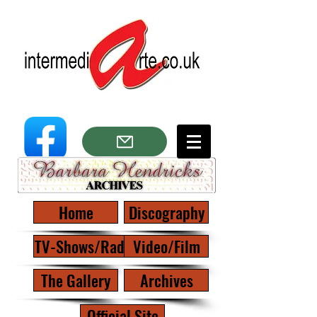
Home
Discography
TV-Shows/Radio
Video/Film
The Gallery
Archives
Official Site