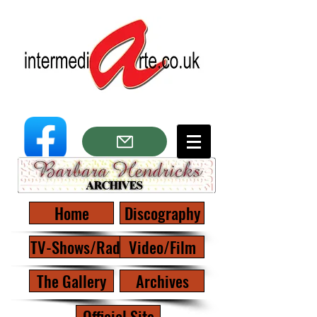
Home
Discography
TV-Shows/Radio
Video/Film
The Gallery
Archives
Official Site